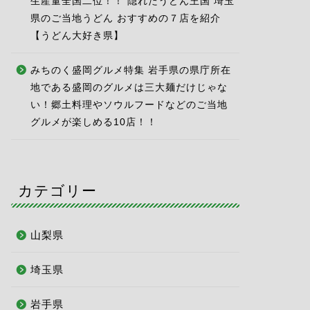
生産量全国二位！！ 隠れたうどん王国 埼玉
県のご当地うどん おすすめの７店を紹介
【うどん大好き県】
みちのく盛岡グルメ特集 岩手県の県庁所在
地である盛岡のグルメは三大麺だけじゃな
い！郷土料理やソウルフードなどのご当地
グルメが楽しめる10店！！
カテゴリー
山梨県
埼玉県
岩手県