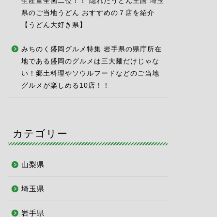
生産量全国二位！！ 隠れたうどん王国 埼玉
県のご当地うどん おすすめの７店を紹介
【うどん大好き県】
みちのく盛岡グルメ特集 岩手県の県庁所在
地である盛岡のグルメは三大麺だけじゃな
い！郷土料理やソウルフードなどのご当地
グルメが楽しめる10店！！
カテゴリー
山梨県
埼玉県
岩手県