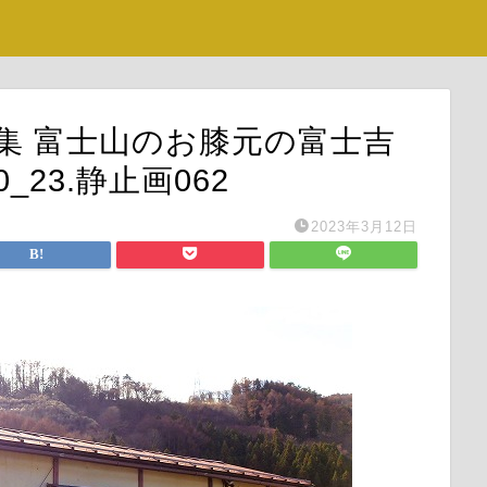
特集 富士山のお膝元の富士吉
0_23.静止画062
2023年3月12日