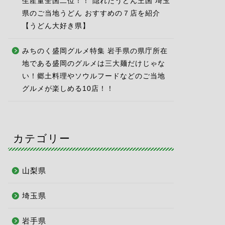
生産量全国二位！！ 隠れたうどん王国 埼玉
県のご当地うどん おすすめの７店を紹介
【うどん大好き県】
みちのく盛岡グルメ特集 岩手県の県庁所在
地である盛岡のグルメは三大麺だけじゃな
い！郷土料理やソウルフードなどのご当地
グルメが楽しめる10店！！
カテゴリー
山梨県
埼玉県
岩手県