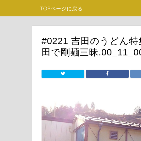
TOPページに戻る
#0221 吉田のうどん
田で剛麺三昧.00_11_0