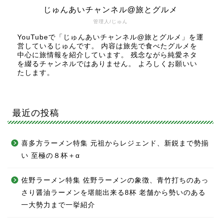
じゅんあいチャンネル@旅とグルメ
管理人/じゅん
YouTubeで「じゅんあいチャンネル@旅とグルメ」を運
営しているじゅんです。 内容は旅先で食べたグルメを
中心に旅情報を紹介しています。 残念ながら純愛ネタ
を綴るチャンネルではありません。 よろしくお願いい
たします。
最近の投稿
喜多方ラーメン特集 元祖からレジェンド、新鋭まで勢揃
い 至極の８杯＋α
佐野ラーメン特集 佐野ラーメンの象徴、青竹打ちのあっ
さり醤油ラーメンを堪能出来る8杯 老舗から勢いのある
一大勢力まで一挙紹介