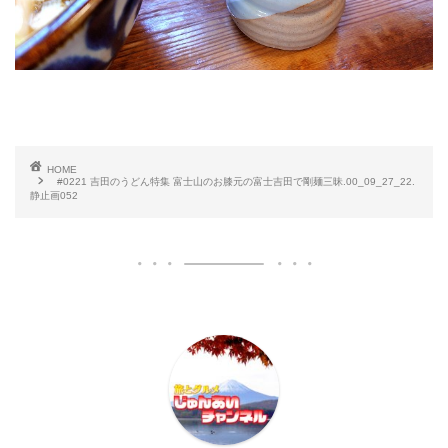
HOME
#0221 吉田のうどん特集 富士山のお膝元の富士吉田で剛麺三昧.00_09_27_22.
静止画052