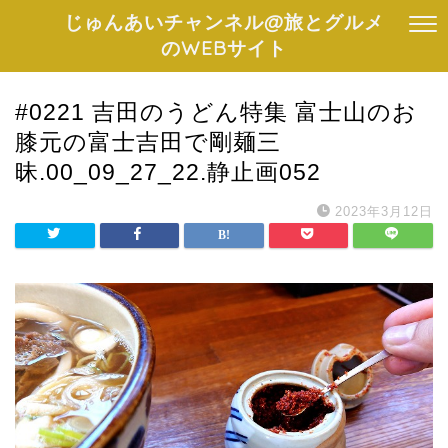
じゅんあいチャンネル@旅とグルメ
のWEBサイト
#0221 吉田のうどん特集 富士山のお
膝元の富士吉田で剛麺三
昧.00_09_27_22.静止画052
2023年3月12日