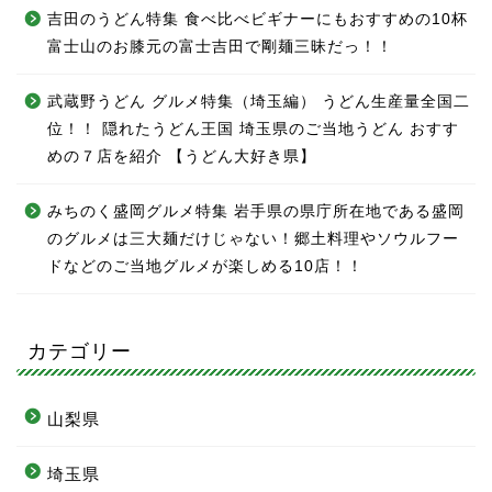
吉田のうどん特集 食べ比べビギナーにもおすすめの10杯
富士山のお膝元の富士吉田で剛麺三昧だっ！！
武蔵野うどん グルメ特集（埼玉編） うどん生産量全国二
位！！ 隠れたうどん王国 埼玉県のご当地うどん おすす
めの７店を紹介 【うどん大好き県】
みちのく盛岡グルメ特集 岩手県の県庁所在地である盛岡
のグルメは三大麺だけじゃない！郷土料理やソウルフー
ドなどのご当地グルメが楽しめる10店！！
カテゴリー
山梨県
埼玉県