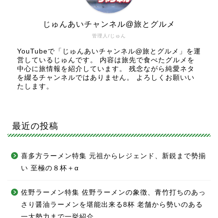
じゅんあいチャンネル@旅とグルメ
管理人/じゅん
YouTubeで「じゅんあいチャンネル@旅とグルメ」を運
営しているじゅんです。 内容は旅先で食べたグルメを
中心に旅情報を紹介しています。 残念ながら純愛ネタ
を綴るチャンネルではありません。 よろしくお願いい
たします。
最近の投稿
喜多方ラーメン特集 元祖からレジェンド、新鋭まで勢揃
い 至極の８杯＋α
佐野ラーメン特集 佐野ラーメンの象徴、青竹打ちのあっ
さり醤油ラーメンを堪能出来る8杯 老舗から勢いのある
一大勢力まで一挙紹介