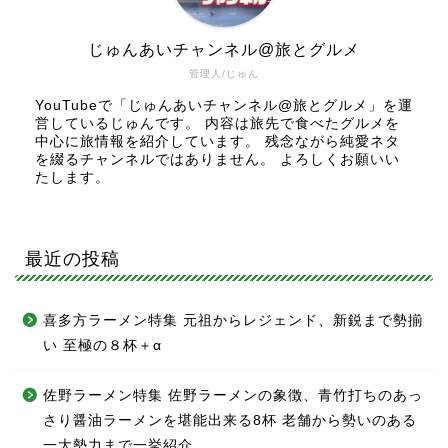
じゅんあいチャンネル@旅とグルメ
管理人/じゅん
YouTubeで「じゅんあいチャンネル@旅とグルメ」を運
営しているじゅんです。 内容は旅先で食べたグルメを
中心に旅情報を紹介しています。 残念ながら純愛ネタ
を綴るチャンネルではありません。 よろしくお願いい
たします。
最近の投稿
喜多方ラーメン特集 元祖からレジェンド、新鋭まで勢揃
い 至極の８杯＋α
佐野ラーメン特集 佐野ラーメンの象徴、青竹打ちのあっ
さり醤油ラーメンを堪能出来る8杯 老舗から勢いのある
一大勢力まで一挙紹介