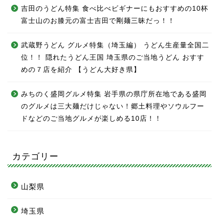
吉田のうどん特集 食べ比べビギナーにもおすすめの10杯
富士山のお膝元の富士吉田で剛麺三昧だっ！！
武蔵野うどん グルメ特集（埼玉編） うどん生産量全国二
位！！ 隠れたうどん王国 埼玉県のご当地うどん おすす
めの７店を紹介 【うどん大好き県】
みちのく盛岡グルメ特集 岩手県の県庁所在地である盛岡
のグルメは三大麺だけじゃない！郷土料理やソウルフー
ドなどのご当地グルメが楽しめる10店！！
カテゴリー
山梨県
埼玉県