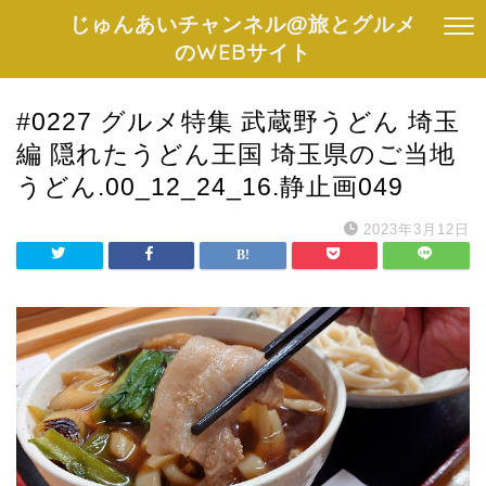
じゅんあいチャンネル@旅とグルメ
のWEBサイト
#0227 グルメ特集 武蔵野うどん 埼玉
編 隠れたうどん王国 埼玉県のご当地
うどん.00_12_24_16.静止画049
2023年3月12日