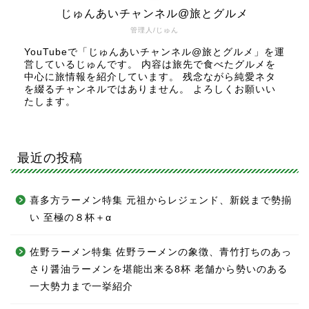
じゅんあいチャンネル@旅とグルメ
管理人/じゅん
YouTubeで「じゅんあいチャンネル@旅とグルメ」を運
営しているじゅんです。 内容は旅先で食べたグルメを
中心に旅情報を紹介しています。 残念ながら純愛ネタ
を綴るチャンネルではありません。 よろしくお願いい
たします。
最近の投稿
喜多方ラーメン特集 元祖からレジェンド、新鋭まで勢揃
い 至極の８杯＋α
佐野ラーメン特集 佐野ラーメンの象徴、青竹打ちのあっ
さり醤油ラーメンを堪能出来る8杯 老舗から勢いのある
一大勢力まで一挙紹介