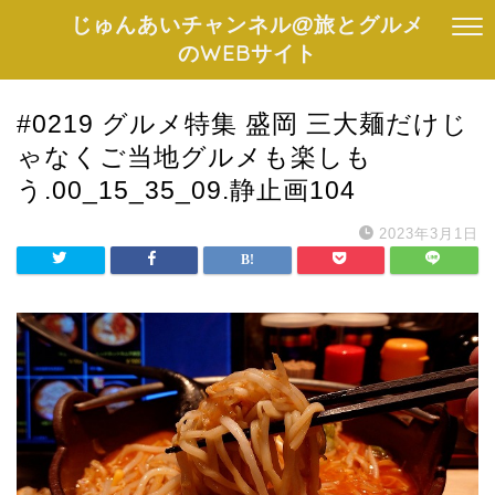
じゅんあいチャンネル@旅とグルメ
のWEBサイト
#0219 グルメ特集 盛岡 三大麺だけじ
ゃなくご当地グルメも楽しも
う.00_15_35_09.静止画104
2023年3月1日