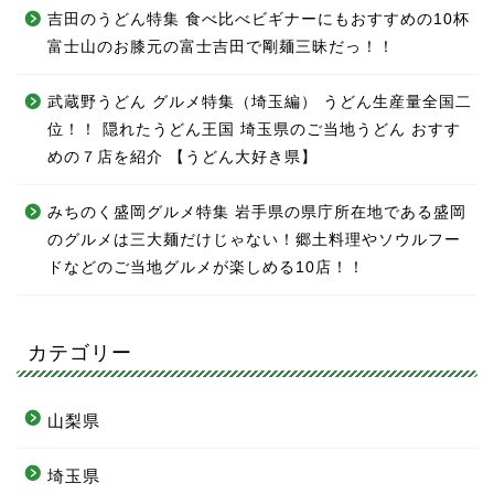
吉田のうどん特集 食べ比べビギナーにもおすすめの10杯
富士山のお膝元の富士吉田で剛麺三昧だっ！！
武蔵野うどん グルメ特集（埼玉編） うどん生産量全国二
位！！ 隠れたうどん王国 埼玉県のご当地うどん おすす
めの７店を紹介 【うどん大好き県】
みちのく盛岡グルメ特集 岩手県の県庁所在地である盛岡
のグルメは三大麺だけじゃない！郷土料理やソウルフー
ドなどのご当地グルメが楽しめる10店！！
カテゴリー
山梨県
埼玉県