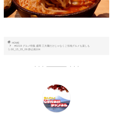
HOME
#0219 グルメ特集 盛岡 三大麺だけじゃなくご当地グルメも楽しも
う.00_15_35_09.静止画104