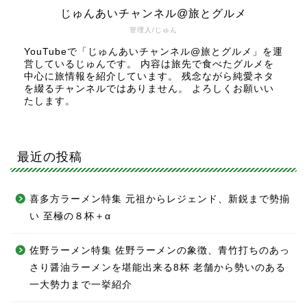
じゅんあいチャンネル@旅とグルメ
管理人/じゅん
YouTubeで「じゅんあいチャンネル@旅とグルメ」を運
営しているじゅんです。 内容は旅先で食べたグルメを
中心に旅情報を紹介しています。 残念ながら純愛ネタ
を綴るチャンネルではありません。 よろしくお願いい
たします。
最近の投稿
喜多方ラーメン特集 元祖からレジェンド、新鋭まで勢揃
い 至極の８杯＋α
佐野ラーメン特集 佐野ラーメンの象徴、青竹打ちのあっ
さり醤油ラーメンを堪能出来る8杯 老舗から勢いのある
一大勢力まで一挙紹介