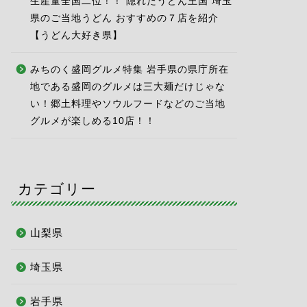
生産量全国二位！！ 隠れたうどん王国 埼玉
県のご当地うどん おすすめの７店を紹介
【うどん大好き県】
みちのく盛岡グルメ特集 岩手県の県庁所在
地である盛岡のグルメは三大麺だけじゃな
い！郷土料理やソウルフードなどのご当地
グルメが楽しめる10店！！
カテゴリー
山梨県
埼玉県
岩手県