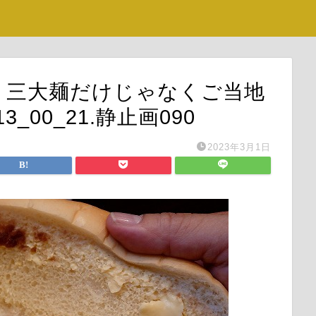
盛岡 三大麺だけじゃなくご当地
_00_21.静止画090
2023年3月1日