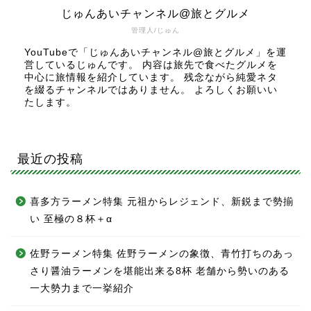
じゅんあいチャンネル@旅とグルメ
管理人/じゅん
YouTubeで「じゅんあいチャンネル@旅とグルメ」を運
営しているじゅんです。 内容は旅先で食べたグルメを
中心に旅情報を紹介しています。 残念ながら純愛ネタ
を綴るチャンネルではありません。 よろしくお願いい
たします。
最近の投稿
喜多方ラーメン特集 元祖からレジェンド、新鋭まで勢揃
い 至極の８杯＋α
佐野ラーメン特集 佐野ラーメンの象徴、青竹打ちのあっ
さり醤油ラーメンを堪能出来る8杯 老舗から勢いのある
一大勢力まで一挙紹介