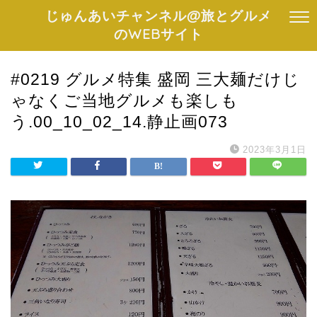
じゅんあいチャンネル@旅とグルメ
のWEBサイト
#0219 グルメ特集 盛岡 三大麺だけじ
ゃなくご当地グルメも楽しも
う.00_10_02_14.静止画073
2023年3月1日