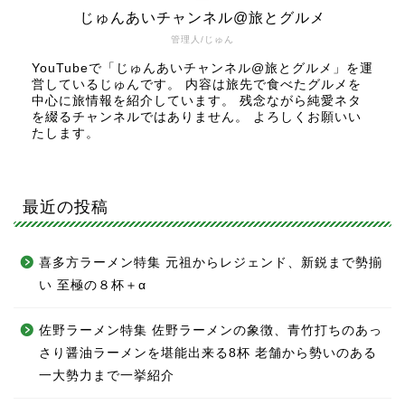
じゅんあいチャンネル@旅とグルメ
管理人/じゅん
YouTubeで「じゅんあいチャンネル@旅とグルメ」を運
営しているじゅんです。 内容は旅先で食べたグルメを
中心に旅情報を紹介しています。 残念ながら純愛ネタ
を綴るチャンネルではありません。 よろしくお願いい
たします。
最近の投稿
喜多方ラーメン特集 元祖からレジェンド、新鋭まで勢揃
い 至極の８杯＋α
佐野ラーメン特集 佐野ラーメンの象徴、青竹打ちのあっ
さり醤油ラーメンを堪能出来る8杯 老舗から勢いのある
一大勢力まで一挙紹介