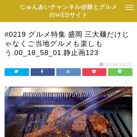
じゅんあいチャンネル@旅とグルメ
のWEBサイト
#0219 グルメ特集 盛岡 三大麺だけじ
ゃなくご当地グルメも楽しも
う.00_18_58_01.静止画123
2023年3月1日