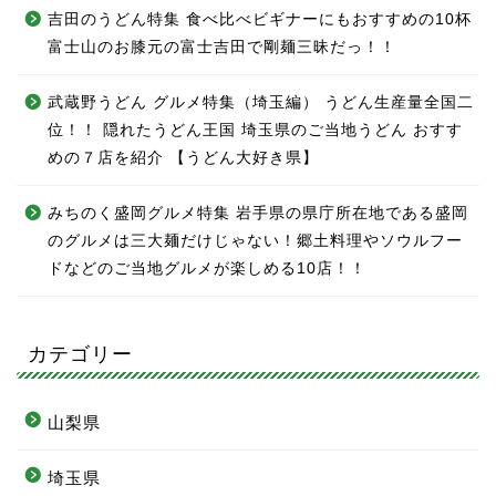
吉田のうどん特集 食べ比べビギナーにもおすすめの10杯
富士山のお膝元の富士吉田で剛麺三昧だっ！！
武蔵野うどん グルメ特集（埼玉編） うどん生産量全国二
位！！ 隠れたうどん王国 埼玉県のご当地うどん おすす
めの７店を紹介 【うどん大好き県】
みちのく盛岡グルメ特集 岩手県の県庁所在地である盛岡
のグルメは三大麺だけじゃない！郷土料理やソウルフー
ドなどのご当地グルメが楽しめる10店！！
カテゴリー
山梨県
埼玉県