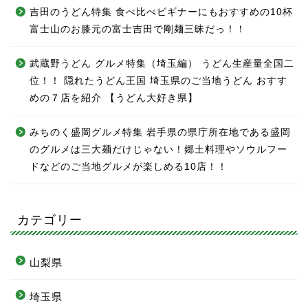
吉田のうどん特集 食べ比べビギナーにもおすすめの10杯
富士山のお膝元の富士吉田で剛麺三昧だっ！！
武蔵野うどん グルメ特集（埼玉編） うどん生産量全国二
位！！ 隠れたうどん王国 埼玉県のご当地うどん おすす
めの７店を紹介 【うどん大好き県】
みちのく盛岡グルメ特集 岩手県の県庁所在地である盛岡
のグルメは三大麺だけじゃない！郷土料理やソウルフー
ドなどのご当地グルメが楽しめる10店！！
カテゴリー
山梨県
埼玉県