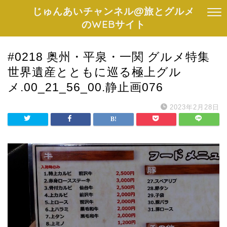
じゅんあいチャンネル@旅とグルメ
のWEBサイト
#0218 奥州・平泉・一関 グルメ特集
世界遺産とともに巡る極上グル
メ.00_21_56_00.静止画076
2023年2月28日