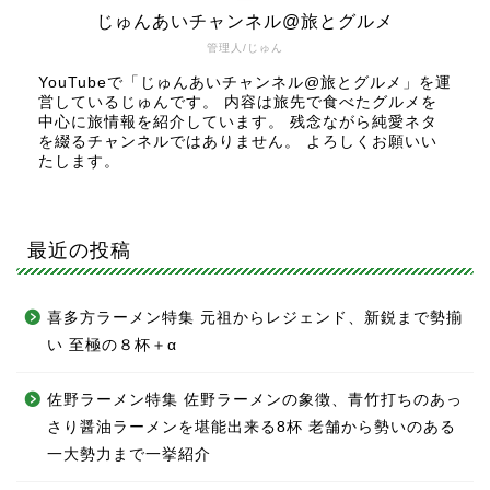
じゅんあいチャンネル@旅とグルメ
管理人/じゅん
YouTubeで「じゅんあいチャンネル@旅とグルメ」を運
営しているじゅんです。 内容は旅先で食べたグルメを
中心に旅情報を紹介しています。 残念ながら純愛ネタ
を綴るチャンネルではありません。 よろしくお願いい
たします。
最近の投稿
喜多方ラーメン特集 元祖からレジェンド、新鋭まで勢揃
い 至極の８杯＋α
佐野ラーメン特集 佐野ラーメンの象徴、青竹打ちのあっ
さり醤油ラーメンを堪能出来る8杯 老舗から勢いのある
一大勢力まで一挙紹介