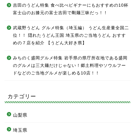
吉田のうどん特集 食べ比べビギナーにもおすすめの10杯
富士山のお膝元の富士吉田で剛麺三昧だっ！！
武蔵野うどん グルメ特集（埼玉編） うどん生産量全国二
位！！ 隠れたうどん王国 埼玉県のご当地うどん おすす
めの７店を紹介 【うどん大好き県】
みちのく盛岡グルメ特集 岩手県の県庁所在地である盛岡
のグルメは三大麺だけじゃない！郷土料理やソウルフー
ドなどのご当地グルメが楽しめる10店！！
カテゴリー
山梨県
埼玉県