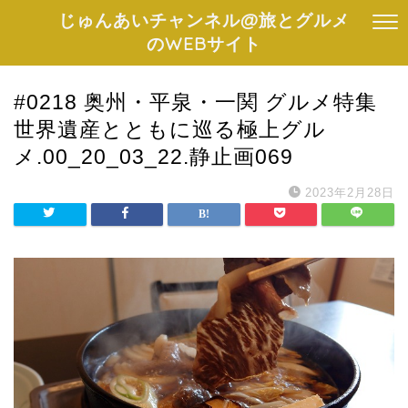
じゅんあいチャンネル@旅とグルメ
のWEBサイト
#0218 奥州・平泉・一関 グルメ特集
世界遺産とともに巡る極上グル
メ.00_20_03_22.静止画069
2023年2月28日