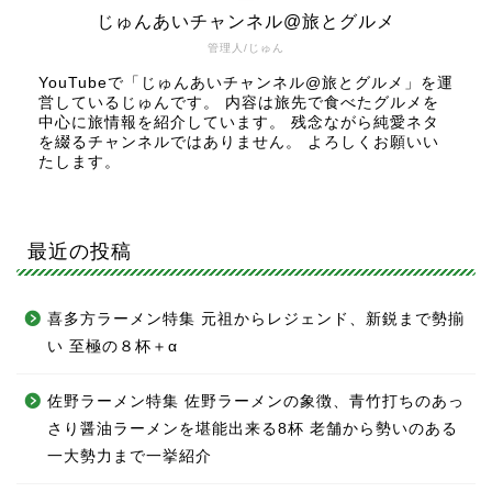
じゅんあいチャンネル@旅とグルメ
管理人/じゅん
YouTubeで「じゅんあいチャンネル@旅とグルメ」を運
営しているじゅんです。 内容は旅先で食べたグルメを
中心に旅情報を紹介しています。 残念ながら純愛ネタ
を綴るチャンネルではありません。 よろしくお願いい
たします。
最近の投稿
喜多方ラーメン特集 元祖からレジェンド、新鋭まで勢揃
い 至極の８杯＋α
佐野ラーメン特集 佐野ラーメンの象徴、青竹打ちのあっ
さり醤油ラーメンを堪能出来る8杯 老舗から勢いのある
一大勢力まで一挙紹介