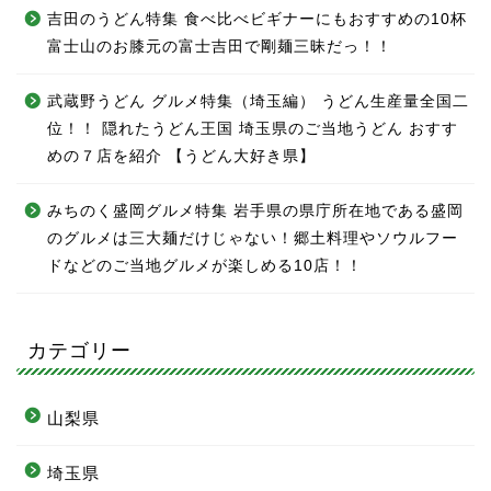
吉田のうどん特集 食べ比べビギナーにもおすすめの10杯
富士山のお膝元の富士吉田で剛麺三昧だっ！！
武蔵野うどん グルメ特集（埼玉編） うどん生産量全国二
位！！ 隠れたうどん王国 埼玉県のご当地うどん おすす
めの７店を紹介 【うどん大好き県】
みちのく盛岡グルメ特集 岩手県の県庁所在地である盛岡
のグルメは三大麺だけじゃない！郷土料理やソウルフー
ドなどのご当地グルメが楽しめる10店！！
カテゴリー
山梨県
埼玉県