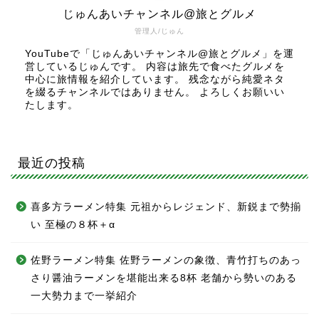
じゅんあいチャンネル@旅とグルメ
管理人/じゅん
YouTubeで「じゅんあいチャンネル@旅とグルメ」を運
営しているじゅんです。 内容は旅先で食べたグルメを
中心に旅情報を紹介しています。 残念ながら純愛ネタ
を綴るチャンネルではありません。 よろしくお願いい
たします。
最近の投稿
喜多方ラーメン特集 元祖からレジェンド、新鋭まで勢揃
い 至極の８杯＋α
佐野ラーメン特集 佐野ラーメンの象徴、青竹打ちのあっ
さり醤油ラーメンを堪能出来る8杯 老舗から勢いのある
一大勢力まで一挙紹介