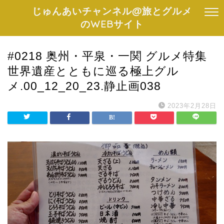
じゅんあいチャンネル@旅とグルメ
のWEBサイト
#0218 奥州・平泉・一関 グルメ特集
世界遺産とともに巡る極上グル
メ.00_12_20_23.静止画038
2023年2月28日