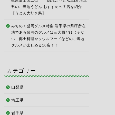
生産量全国二位！！ 隠れたうどん王国 埼玉
県のご当地うどん おすすめの７店を紹介
【うどん大好き県】
みちのく盛岡グルメ特集 岩手県の県庁所在
地である盛岡のグルメは三大麺だけじゃな
い！郷土料理やソウルフードなどのご当地
グルメが楽しめる10店！！
カテゴリー
山梨県
埼玉県
岩手県