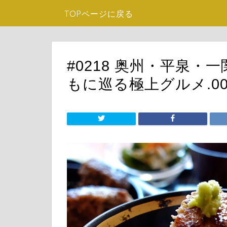
TOPページに戻る
#0218 奥州・平泉・
もに巡る極上グルメ.00_1