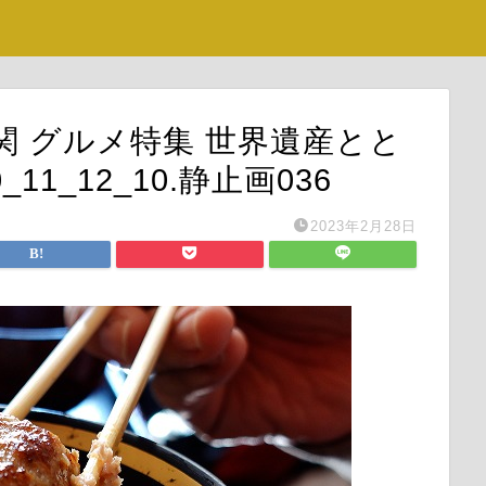
一関 グルメ特集 世界遺産とと
1_12_10.静止画036
2023年2月28日