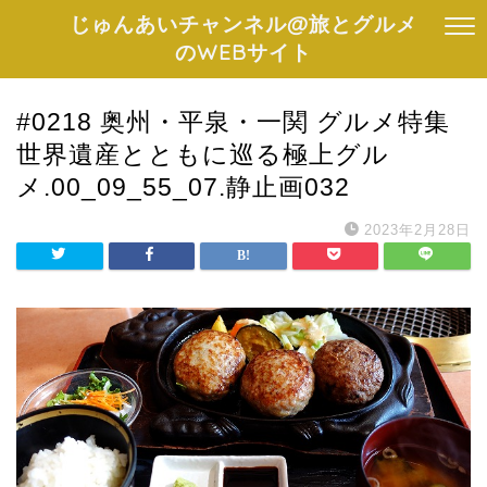
じゅんあいチャンネル@旅とグルメ
のWEBサイト
#0218 奥州・平泉・一関 グルメ特集
世界遺産とともに巡る極上グル
メ.00_09_55_07.静止画032
2023年2月28日