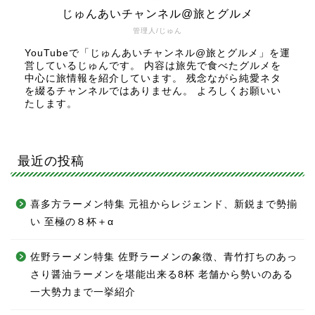
じゅんあいチャンネル@旅とグルメ
管理人/じゅん
YouTubeで「じゅんあいチャンネル@旅とグルメ」を運
営しているじゅんです。 内容は旅先で食べたグルメを
中心に旅情報を紹介しています。 残念ながら純愛ネタ
を綴るチャンネルではありません。 よろしくお願いい
たします。
最近の投稿
喜多方ラーメン特集 元祖からレジェンド、新鋭まで勢揃
い 至極の８杯＋α
佐野ラーメン特集 佐野ラーメンの象徴、青竹打ちのあっ
さり醤油ラーメンを堪能出来る8杯 老舗から勢いのある
一大勢力まで一挙紹介