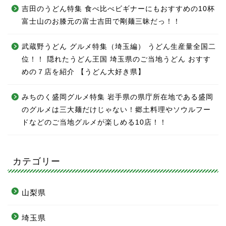
吉田のうどん特集 食べ比べビギナーにもおすすめの10杯
富士山のお膝元の富士吉田で剛麺三昧だっ！！
武蔵野うどん グルメ特集（埼玉編） うどん生産量全国二
位！！ 隠れたうどん王国 埼玉県のご当地うどん おすす
めの７店を紹介 【うどん大好き県】
みちのく盛岡グルメ特集 岩手県の県庁所在地である盛岡
のグルメは三大麺だけじゃない！郷土料理やソウルフー
ドなどのご当地グルメが楽しめる10店！！
カテゴリー
山梨県
埼玉県