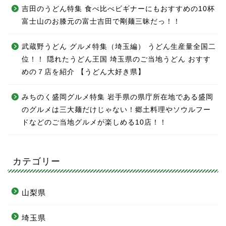
吉田のうどん特集 食べ比べビギナーにもおすすめの10杯
富士山のお膝元の富士吉田で剛麺三昧だっ！！
武蔵野うどん グルメ特集（埼玉編） うどん生産量全国二
位！！ 隠れたうどん王国 埼玉県のご当地うどん おすす
めの７店を紹介 【うどん大好き県】
みちのく盛岡グルメ特集 岩手県の県庁所在地である盛岡
のグルメは三大麺だけじゃない！郷土料理やソウルフー
ドなどのご当地グルメが楽しめる10店！！
カテゴリー
山梨県
埼玉県