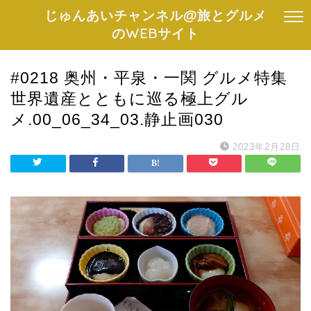
じゅんあいチャンネル@旅とグルメ
のWEBサイト
#0218 奥州・平泉・一関 グルメ特集
世界遺産とともに巡る極上グル
メ.00_06_34_03.静止画030
2023年2月28日