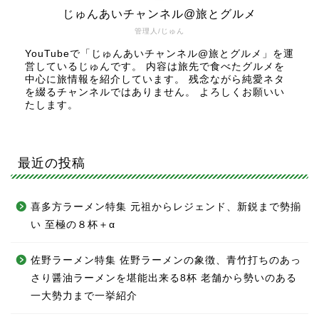
じゅんあいチャンネル@旅とグルメ
管理人/じゅん
YouTubeで「じゅんあいチャンネル@旅とグルメ」を運
営しているじゅんです。 内容は旅先で食べたグルメを
中心に旅情報を紹介しています。 残念ながら純愛ネタ
を綴るチャンネルではありません。 よろしくお願いい
たします。
最近の投稿
喜多方ラーメン特集 元祖からレジェンド、新鋭まで勢揃
い 至極の８杯＋α
佐野ラーメン特集 佐野ラーメンの象徴、青竹打ちのあっ
さり醤油ラーメンを堪能出来る8杯 老舗から勢いのある
一大勢力まで一挙紹介