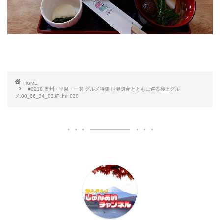
HOME
#0218 奥州・平泉・一関 グルメ特集 世界遺産とともに巡る極上グル
メ.00_06_34_03.静止画030