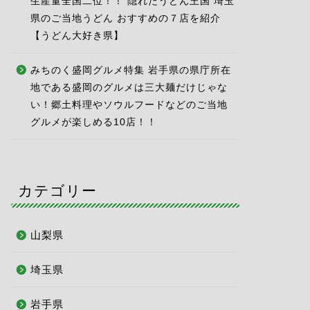
生産量全国二位！！ 隠れたうどん王国 埼玉
県のご当地うどん おすすめの７店を紹介
【うどん大好き県】
みちのく盛岡グルメ特集 岩手県の県庁所在
地である盛岡のグルメは三大麺だけじゃな
い！郷土料理やソウルフードなどのご当地
グルメが楽しめる10店！！
カテゴリー
山梨県
埼玉県
岩手県