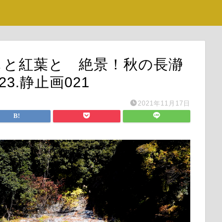
めしと紅葉と 絶景！秋の長瀞
23.静止画021
2021年11月17日