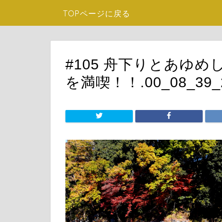
TOPページに戻る
#105 舟下りとあゆ
を満喫！！.00_08_39_