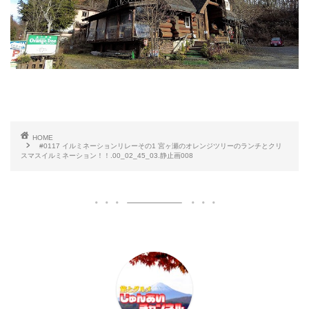
HOME
#0117 イルミネーションリレーその1 宮ヶ瀬のオレンジツリーのランチとクリ
スマスイルミネーション！！.00_02_45_03.静止画008