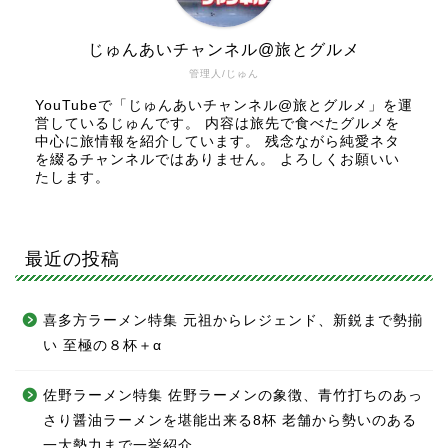
じゅんあいチャンネル@旅とグルメ
管理人/じゅん
YouTubeで「じゅんあいチャンネル@旅とグルメ」を運
営しているじゅんです。 内容は旅先で食べたグルメを
中心に旅情報を紹介しています。 残念ながら純愛ネタ
を綴るチャンネルではありません。 よろしくお願いい
たします。
最近の投稿
喜多方ラーメン特集 元祖からレジェンド、新鋭まで勢揃
い 至極の８杯＋α
佐野ラーメン特集 佐野ラーメンの象徴、青竹打ちのあっ
さり醤油ラーメンを堪能出来る8杯 老舗から勢いのある
一大勢力まで一挙紹介