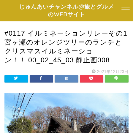
じゅんあいチャンネル@旅とグルメ
のWEBサイト
#0117 イルミネーションリレーその1
宮ヶ瀬のオレンジツリーのランチと
クリスマスイルミネーショ
ン！！.00_02_45_03.静止画008
2021年12月23日