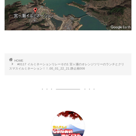
HOME
#0117 イルミネーションリレーその1 宮ヶ瀬のオレンジツリーのランチとクリ
スマスイルミネーション！！.00_01_22_21.静止画006