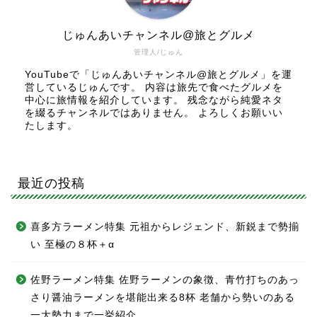
じゅんあいチャンネル@旅とグルメ
管理人/じゅん
YouTubeで「じゅんあいチャンネル@旅とグルメ」を運
営しているじゅんです。 内容は旅先で食べたグルメを
中心に旅情報を紹介しています。 残念ながら純愛ネタ
を綴るチャンネルではありません。 よろしくお願いい
たします。
最近の投稿
喜多方ラーメン特集 元祖からレジェンド、新鋭まで勢揃
い 至極の８杯＋α
佐野ラーメン特集 佐野ラーメンの象徴、青竹打ちのあっ
さり醤油ラーメンを堪能出来る8杯 老舗から勢いのある
一大勢力まで一挙紹介