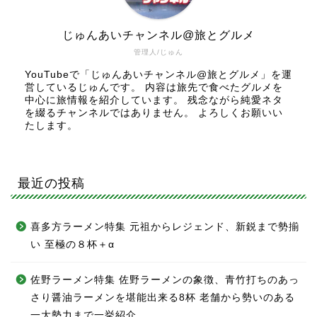
じゅんあいチャンネル@旅とグルメ
管理人/じゅん
YouTubeで「じゅんあいチャンネル@旅とグルメ」を運
営しているじゅんです。 内容は旅先で食べたグルメを
中心に旅情報を紹介しています。 残念ながら純愛ネタ
を綴るチャンネルではありません。 よろしくお願いい
たします。
最近の投稿
喜多方ラーメン特集 元祖からレジェンド、新鋭まで勢揃
い 至極の８杯＋α
佐野ラーメン特集 佐野ラーメンの象徴、青竹打ちのあっ
さり醤油ラーメンを堪能出来る8杯 老舗から勢いのある
一大勢力まで一挙紹介