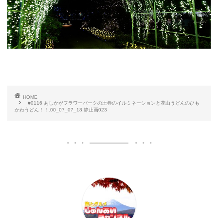
HOME
#0116 あしかがフラワーパークの圧巻のイルミネーションと花山うどんのひも
かわうどん！！.00_07_07_18.静止画023