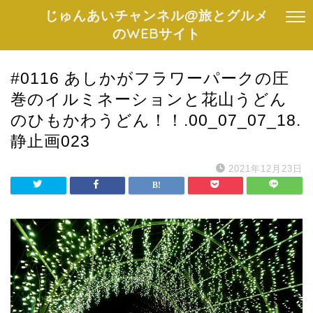
じゅんあいチャンネル@旅とグルメ
のWEBサイト
#0116 あしかがフラワーパークの圧
巻のイルミネーションと花山うどん
のひもかわうどん！！.00_07_07_18.
静止画023
2021年12月23日