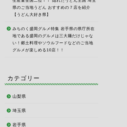
生産量全国二位！！ 隠れたうどん王国 埼玉
県のご当地うどん おすすめの７店を紹介
【うどん大好き県】
みちのく盛岡グルメ特集 岩手県の県庁所在
地である盛岡のグルメは三大麺だけじゃな
い！郷土料理やソウルフードなどのご当地
グルメが楽しめる10店！！
カテゴリー
山梨県
埼玉県
岩手県