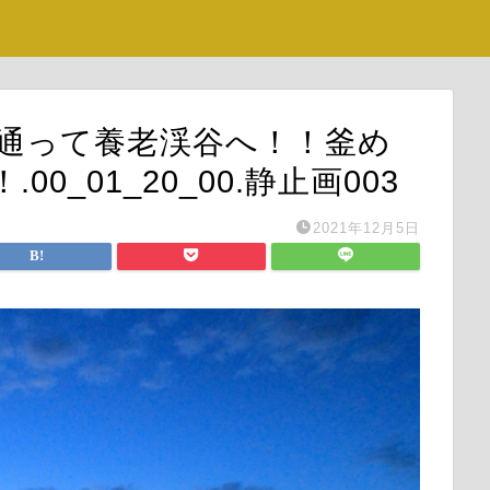
ドを通って養老渓谷へ！！釜め
0_01_20_00.静止画003
2021年12月5日