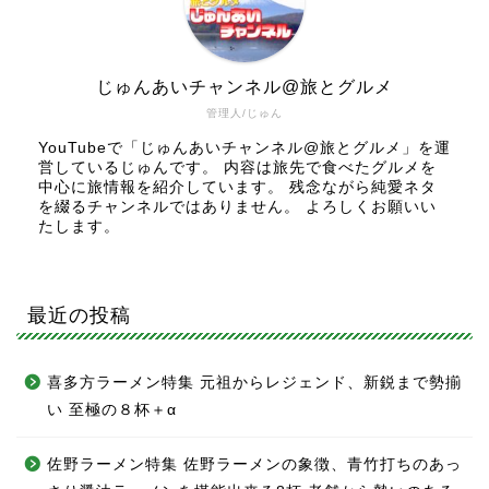
じゅんあいチャンネル@旅とグルメ
管理人/じゅん
YouTubeで「じゅんあいチャンネル@旅とグルメ」を運
営しているじゅんです。 内容は旅先で食べたグルメを
中心に旅情報を紹介しています。 残念ながら純愛ネタ
を綴るチャンネルではありません。 よろしくお願いい
たします。
最近の投稿
喜多方ラーメン特集 元祖からレジェンド、新鋭まで勢揃
い 至極の８杯＋α
佐野ラーメン特集 佐野ラーメンの象徴、青竹打ちのあっ