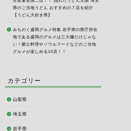
生産量全国二位！！ 隠れたうどん王国 埼玉
県のご当地うどん おすすめの７店を紹介
【うどん大好き県】
みちのく盛岡グルメ特集 岩手県の県庁所在
地である盛岡のグルメは三大麺だけじゃな
い！郷土料理やソウルフードなどのご当地
グルメが楽しめる10店！！
カテゴリー
山梨県
埼玉県
岩手県