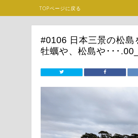
TOPページに戻る
#0106 日本三景の松
牡蠣や、松島や･･･.00_1