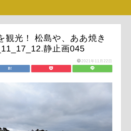
島を観光！ 松島や、ああ焼き
1_17_12.静止画045
2021年11月22日