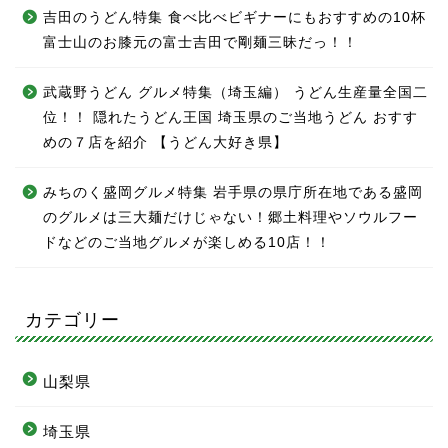
吉田のうどん特集 食べ比べビギナーにもおすすめの10杯
富士山のお膝元の富士吉田で剛麺三昧だっ！！
武蔵野うどん グルメ特集（埼玉編） うどん生産量全国二
位！！ 隠れたうどん王国 埼玉県のご当地うどん おすす
めの７店を紹介 【うどん大好き県】
みちのく盛岡グルメ特集 岩手県の県庁所在地である盛岡
のグルメは三大麺だけじゃない！郷土料理やソウルフー
ドなどのご当地グルメが楽しめる10店！！
カテゴリー
山梨県
埼玉県