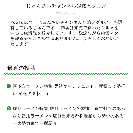
じゅんあいチャンネル@旅とグルメ
管理人/じゅん
YouTubeで「じゅんあいチャンネル@旅とグルメ」を運
営しているじゅんです。 内容は旅先で食べたグルメを
中心に旅情報を紹介しています。 残念ながら純愛ネタ
を綴るチャンネルではありません。 よろしくお願いい
たします。
最近の投稿
喜多方ラーメン特集 元祖からレジェンド、新鋭まで勢揃
い 至極の８杯＋α
佐野ラーメン特集 佐野ラーメンの象徴、青竹打ちのあっ
さり醤油ラーメンを堪能出来る8杯 老舗から勢いのある
一大勢力まで一挙紹介