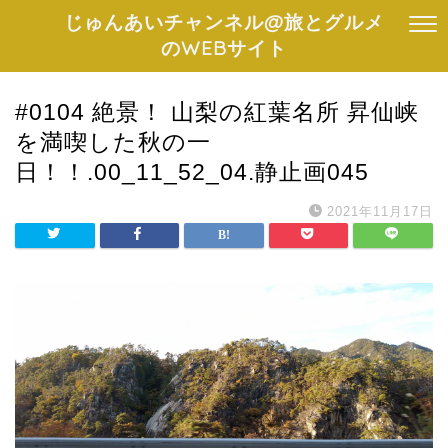
じゅんあいチャンネル@旅とグルメ
のWEBサイト
#0104 絶景！ 山梨の紅葉名所 昇仙峡
を満喫した秋の一
日！！.00_11_52_04.静止画045
2021年11月17日