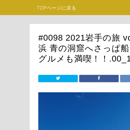
TOPページに戻る
#0098 2021岩手の旅
浜 青の洞窟へさっぱ船
グルメも満喫！！.00_10