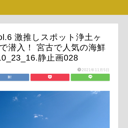
 vol.6 激推しスポット浄土ヶ
で潜入！ 宮古で人気の海鮮
_23_16.静止画028
2021年11月5日