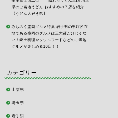
生産量全国二位！！ 隠れたうどん王国 埼玉
県のご当地うどん おすすめの７店を紹介
【うどん大好き県】
みちのく盛岡グルメ特集 岩手県の県庁所在
地である盛岡のグルメは三大麺だけじゃな
い！郷土料理やソウルフードなどのご当地
グルメが楽しめる10店！！
カテゴリー
山梨県
埼玉県
岩手県