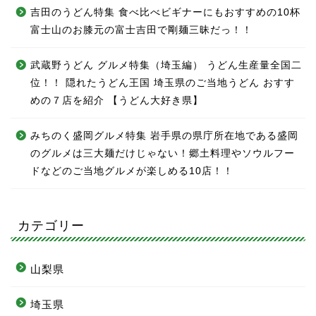
吉田のうどん特集 食べ比べビギナーにもおすすめの10杯
富士山のお膝元の富士吉田で剛麺三昧だっ！！
武蔵野うどん グルメ特集（埼玉編） うどん生産量全国二
位！！ 隠れたうどん王国 埼玉県のご当地うどん おすす
めの７店を紹介 【うどん大好き県】
みちのく盛岡グルメ特集 岩手県の県庁所在地である盛岡
のグルメは三大麺だけじゃない！郷土料理やソウルフー
ドなどのご当地グルメが楽しめる10店！！
カテゴリー
山梨県
埼玉県