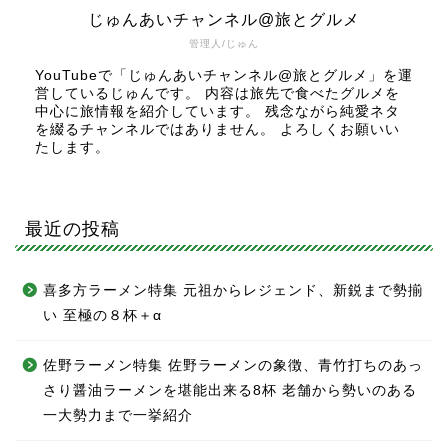
じゅんあいチャンネル@旅とグルメ
管理人/じゅん
YouTubeで「じゅんあいチャンネル@旅とグルメ」を運
営しているじゅんです。 内容は旅先で食べたグルメを
中心に旅情報を紹介しています。 残念ながら純愛ネタ
を綴るチャンネルではありません。 よろしくお願いい
たします。
最近の投稿
喜多方ラーメン特集 元祖からレジェンド、新鋭まで勢揃
い 至極の８杯＋α
佐野ラーメン特集 佐野ラーメンの象徴、青竹打ちのあっ
さり醤油ラーメンを堪能出来る8杯 老舗から勢いのある
一大勢力まで一挙紹介