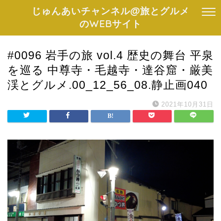
じゅんあいチャンネル@旅とグルメ
のWEBサイト
#0096 岩手の旅 vol.4 歴史の舞台 平泉
を巡る 中尊寺・毛越寺・達谷窟・厳美
渓とグルメ.00_12_56_08.静止画040
2021年10月31日