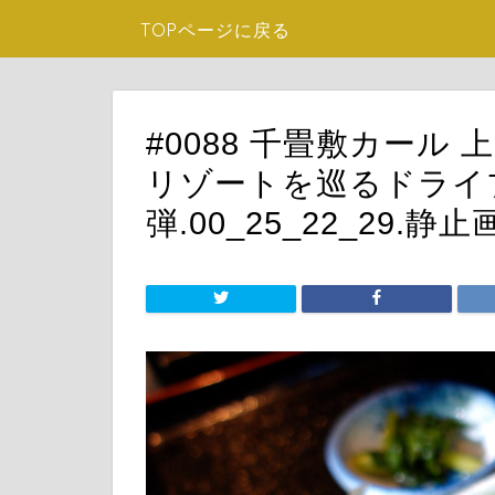
TOPページに戻る
#0088 千畳敷カール
リゾートを巡るドライブ
弾.00_25_22_29.静止