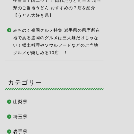
生産量全国二位！！ 隠れたうどん王国 埼玉
県のご当地うどん おすすめの７店を紹介
【うどん大好き県】
みちのく盛岡グルメ特集 岩手県の県庁所在
地である盛岡のグルメは三大麺だけじゃな
い！郷土料理やソウルフードなどのご当地
グルメが楽しめる10店！！
カテゴリー
山梨県
埼玉県
岩手県