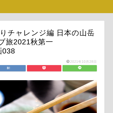
 上りチャレンジ編 日本の山岳
旅2021秋第一
画038
2021年10月28日